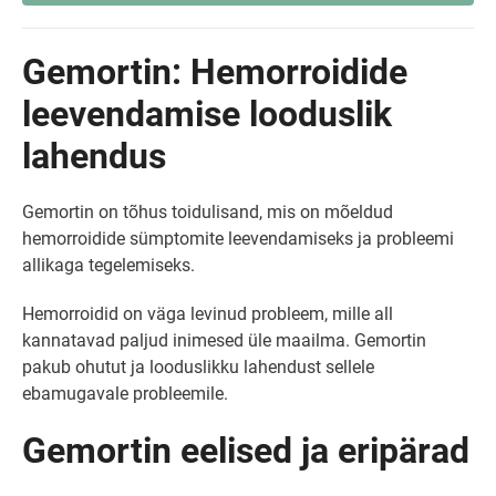
Gemortin: Hemorroidide
leevendamise looduslik
lahendus
Gemortin on tõhus toidulisand, mis on mõeldud
hemorroidide sümptomite leevendamiseks ja probleemi
allikaga tegelemiseks.
Hemorroidid on väga levinud probleem, mille all
kannatavad paljud inimesed üle maailma. Gemortin
pakub ohutut ja looduslikku lahendust sellele
ebamugavale probleemile.
Gemortin eelised ja eripärad