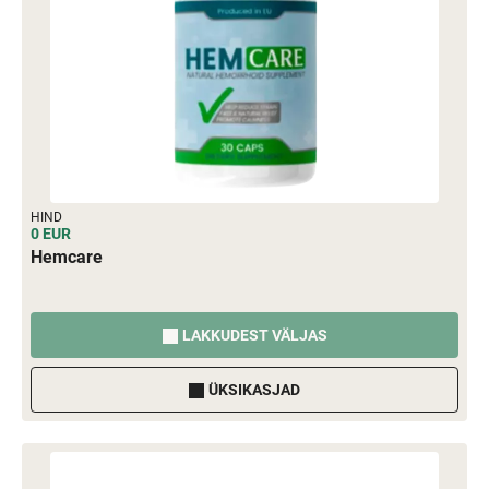
HIND
0 EUR
Hemcare
LAKKUDEST VÄLJAS
ÜKSIKASJAD