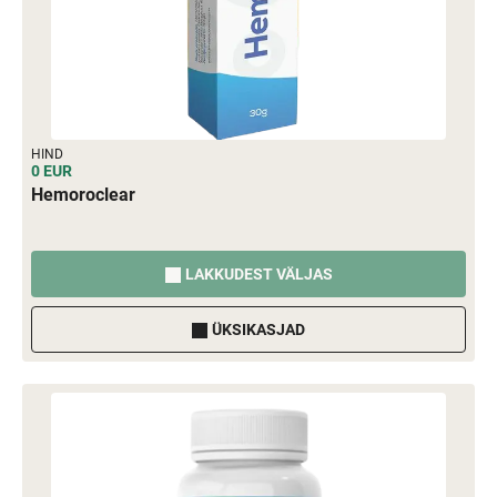
HIND
0 EUR
Hemoroclear
LAKKUDEST VÄLJAS
ÜKSIKASJAD