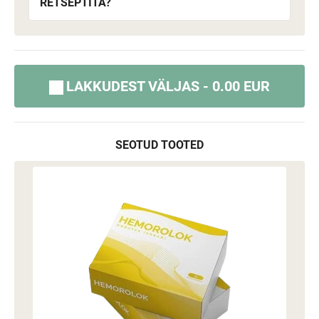
RETSEPTITA?
LAKKUDEST VÄLJAS - 0.00 EUR
SEOTUD TOOTED