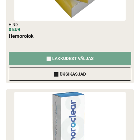
HIND
0 EUR
Hemorolok
LAKKUDEST VÄLJAS
ÜKSIKASJAD