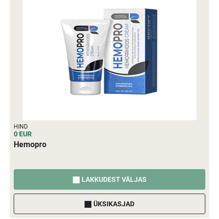
HIND
0 EUR
Hemopro
LAKKUDEST VÄLJAS
ÜKSIKASJAD