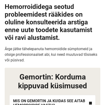
Hemorroididega seotud
probleemidest rääkides on
oluline konsulteerida arstiga
enne uute toodete kasutamist
või ravi alustamist.
Ärge jätke tähelepanuta hemorroidide sümptomeid ja
otsige professionaalset abi, kui need muutuvad tõsiseks
või püsivad.
Gemortin: Korduma
kippuvad küsimused
MIS ON GEMORTIN JA KUIDAS SEE AITAB