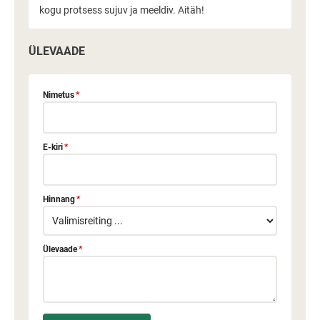
kogu protsess sujuv ja meeldiv. Aitäh!
ÜLEVAADE
Nimetus
*
E-kiri
*
Hinnang
*
Ülevaade
*