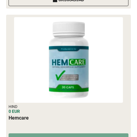
HIND
0 EUR
Hemcare