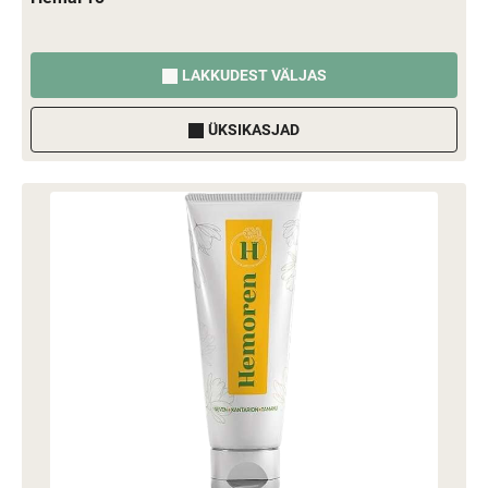
LAKKUDEST VÄLJAS
ÜKSIKASJAD