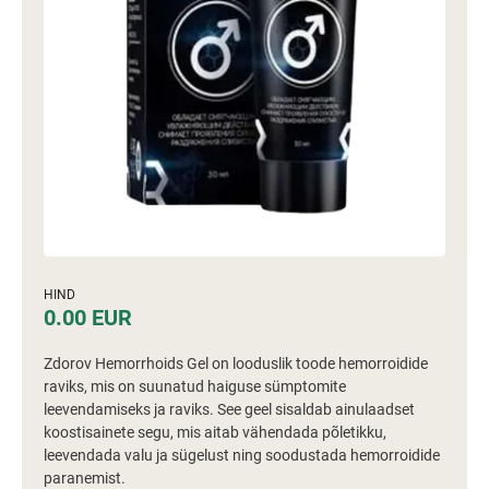
HIND
0.00 EUR
Zdorov Hemorrhoids Gel on looduslik toode hemorroidide
raviks, mis on suunatud haiguse sümptomite
leevendamiseks ja raviks. See geel sisaldab ainulaadset
koostisainete segu, mis aitab vähendada põletikku,
leevendada valu ja sügelust ning soodustada hemorroidide
paranemist.