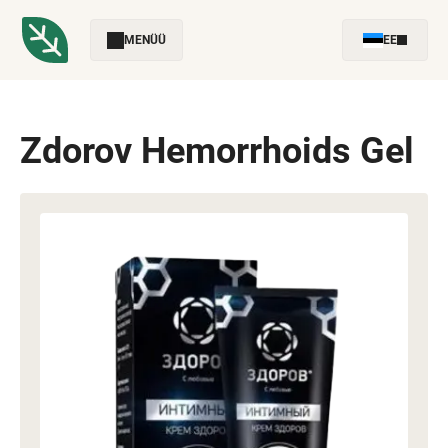
MENÜÜ
EE
Zdorov Hemorrhoids Gel