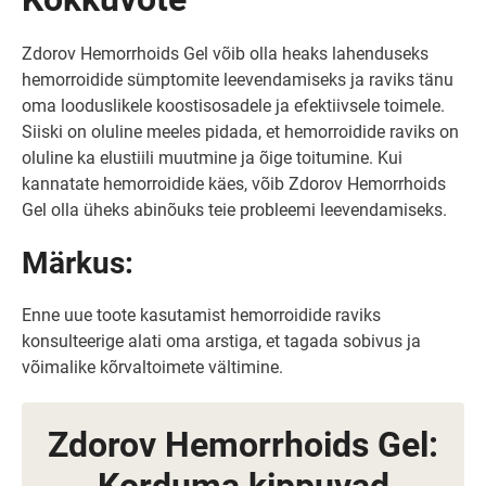
Zdorov Hemorrhoids Gel võib olla heaks lahenduseks
hemorroidide sümptomite leevendamiseks ja raviks tänu
oma looduslikele koostisosadele ja efektiivsele toimele.
Siiski on oluline meeles pidada, et hemorroidide raviks on
oluline ka elustiili muutmine ja õige toitumine. Kui
kannatate hemorroidide käes, võib Zdorov Hemorrhoids
Gel olla üheks abinõuks teie probleemi leevendamiseks.
Märkus:
Enne uue toote kasutamist hemorroidide raviks
konsulteerige alati oma arstiga, et tagada sobivus ja
võimalike kõrvaltoimete vältimine.
Zdorov Hemorrhoids Gel: