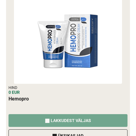
HIND
0 EUR
Hemopro
LAKKUDEST VÄLJAS
ÜKSIKASJAD