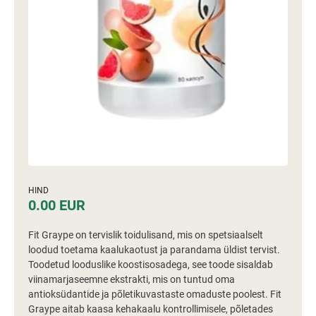
HIND
0.00 EUR
Fit Graype on tervislik toidulisand, mis on spetsiaalselt
loodud toetama kaalukaotust ja parandama üldist tervist.
Toodetud looduslike koostisosadega, see toode sisaldab
viinamarjaseemne ekstrakti, mis on tuntud oma
antioksüdantide ja põletikuvastaste omaduste poolest. Fit
Graype aitab kaasa kehakaalu kontrollimisele, põletades