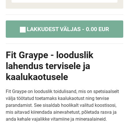
LAKKUDEST VÄLJAS - 0.00 EUR
Fit Graype - looduslik
lahendus tervisele ja
kaalukaotusele
Fit Graype on looduslik toidulisand, mis on spetsiaalselt
välja töötatud toetamaks kaalukaotust ning tervise
parandamist. See sisaldab hoolikalt valitud koostisosi,
mis aitavad kiirendada ainevahetust, põletada rasva ja
anda kehale vajalikke vitamiine ja mineraalaineid.