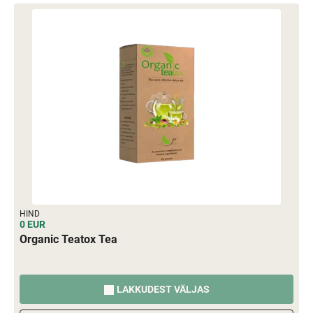
HIND
0 EUR
Organic Teatox Tea
LAKKUDEST VÄLJAS