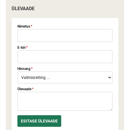
ÜLEVAADE
Nimetus
*
E-kiri
*
Hinnang
*
Ülevaade
*