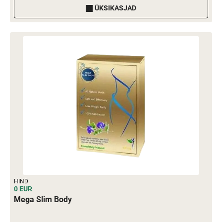
ÜKSIKASJAD
HIND
0 EUR
Mega Slim Body