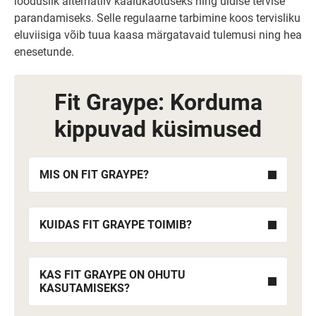
looduslik alternatiiv kaalukaotuseks ning üldise tervise
parandamiseks. Selle regulaarne tarbimine koos tervisliku
eluviisiga võib tuua kaasa märgatavaid tulemusi ning hea
enesetunde.
Fit Graype: Korduma
kippuvad küsimused
MIS ON FIT GRAYPE?
KUIDAS FIT GRAYPE TOIMIB?
KAS FIT GRAYPE ON OHUTU
KASUTAMISEKS?